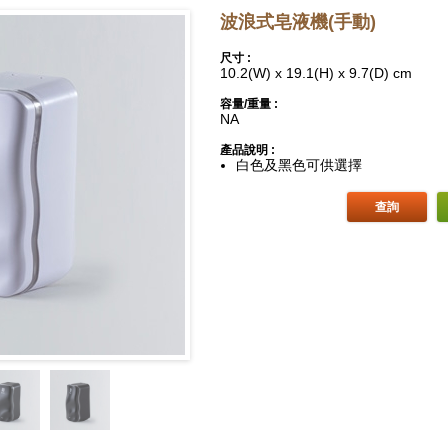
波浪式皂液機(手動)
尺寸 :
10.2(W) x 19.1(H) x 9.7(D) cm
容量/重量 :
NA
產品說明 :
白色及黑色可供選擇
查詢