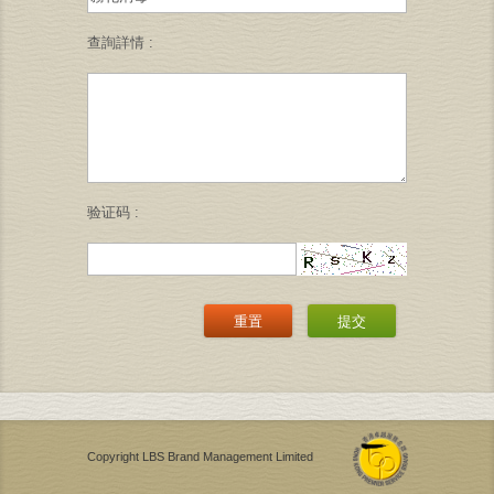
查詢詳情 :
验证码 :
重置
提交
Copyright LBS Brand Management Limited