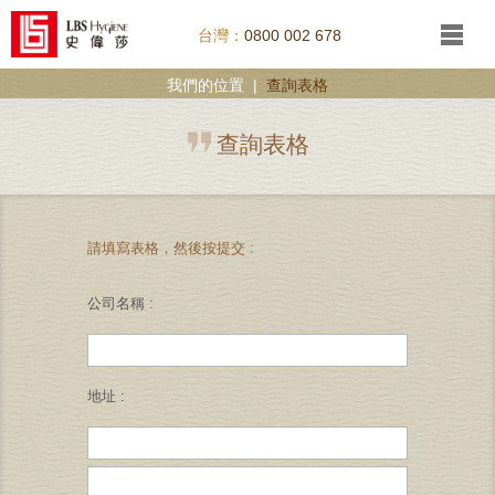
台灣：
0800 002 678
我們的位置
|
查詢表格
查詢表格
請填寫表格，然後按提交 :
公司名稱 :
地址 :