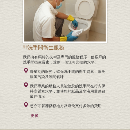
洗手間衛生服務
我們擁有獨特的技術及專門的服務程序，使客戶的
洗手間衛生質素，達到一個無可比擬的水平:
每星期的服務，確保洗手間的衛生質素，避免
病菌污染及難聞氣味
我們專業的服務人員能使您的洗手間在行內保
持高質素水平，並使您的紙品及皂液用量達致
最佳情況
您亦可省卻儲存地方及避免支付多餘的費用