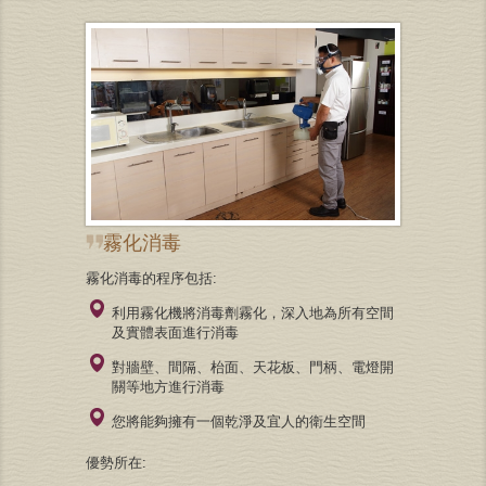
霧化消毒
霧化消毒的程序包括:
利用霧化機將消毒劑霧化，深入地為所有空間
及實體表面進行消毒
對牆壁、間隔、枱面、天花板、門柄、電燈開
關等地方進行消毒
您將能夠擁有一個乾淨及宜人的衛生空間
優勢所在: