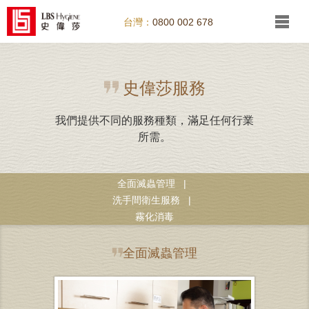
台灣：
0800 002 678
史偉莎服務
我們提供不同的服務種類，滿足任何行業
所需。
全面滅蟲管理
|
洗手間衛生服務
|
霧化消毒
全面滅蟲管理