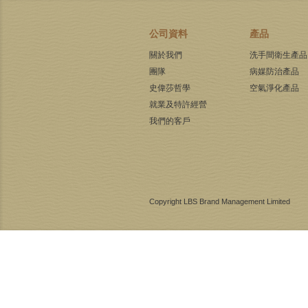
公司資料
產品
關於我們
洗手間衛生產品
團隊
病媒防治產品
史偉莎哲學
空氣淨化產品
就業及特許經營
我們的客戶
Copyright LBS Brand Management Limited