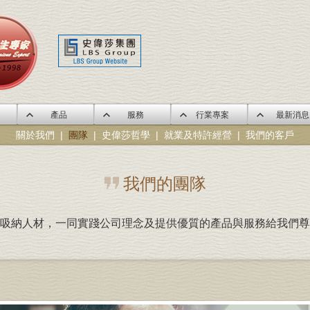
產品
服務
行業專案
最新消息
關於我們
|
團隊
|
史偉莎哲學
|
就業及特許經營
|
我們的客戶
我們的團隊
吸納人材，一同實踐公司理念及提供優質的產品與服務給我們尊