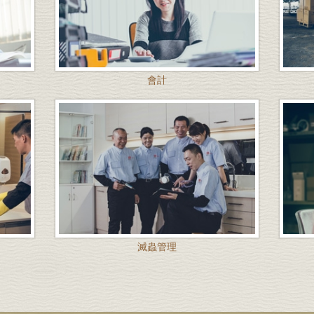
會計
滅蟲管理