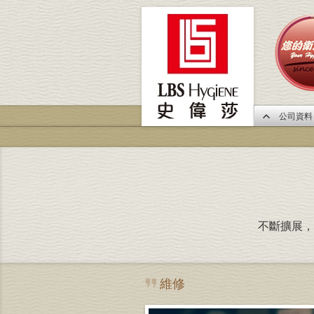
公司資料
不斷擴展，
維修