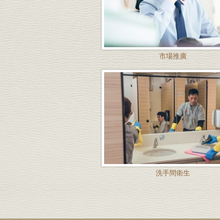
市場推廣
洗手間衛生