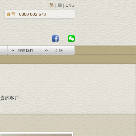
繁
|
簡
|
ENG
台灣：
0800 002 678
聯絡我們
訂購
貴的客戶。