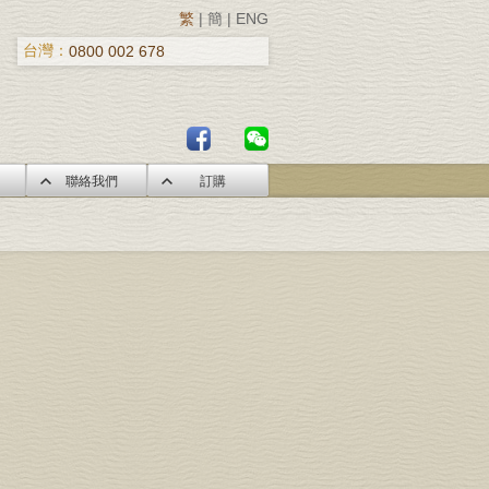
繁
|
簡
|
ENG
台灣：
0800 002 678
聯絡我們
訂購